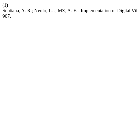
(1)
Septiana, A. R.; Nento, L. .; MZ, A. F. . Implementation of Digital V
907.